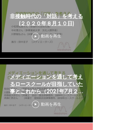
非接触時代の「対話」を考える
(２０２０年８月１０日)
動画を再生
メディエーションを通して考え
るロースクールが目指していた
事とこれから（2021年7月２１
日）
動画を再生