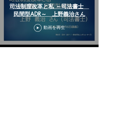
司法制度改革と私 ～司法書士
民間型ADR～ 上野義治さん
動画を再生
もっと見る
お問合せフォームはこちら▼
講演、ワークショップ、トレーニングのお問い
合わせ、メールマガジン配信ご希望の方は、下
記からお願いします。