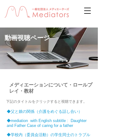
動画視聴ページ
メディエーションについて・ロールプ
レイ・教材
​下記のタイトルをクリックすると視聴できます。
◆父と娘の関係（介護をめぐる話し合い）
◆mediation with English subtitle : Daughter
and Father
Case of caring for a father
◆学校内（委員会活動）の学生同士のトラブル