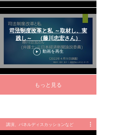
司法制度改革と私 ～取材し、実
践し～ （藤川忠宏さん）
動画を再生
もっと見る
講演、パネルディスカッションなど